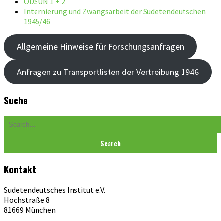
ODSUN 1 + 2
Internierung und Zwangsarbeit der Sudetendeutschen
1945/46
Allgemeine Hinweise für Forschungsanfragen
Anfragen zu Transportlisten der Vertreibung 1946
Suche
Search
Kontakt
Sudetendeutsches Institut e.V.
Hochstraße 8
81669 München