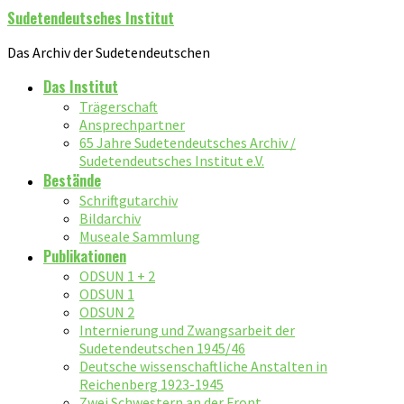
Sudetendeutsches Institut
Das Archiv der Sudetendeutschen
Das Institut
Trägerschaft
Ansprechpartner
65 Jahre Sudetendeutsches Archiv /
Sudetendeutsches Institut e.V.
Bestände
Schriftgutarchiv
Bildarchiv
Museale Sammlung
Publikationen
ODSUN 1 + 2
ODSUN 1
ODSUN 2
Internierung und Zwangsarbeit der
Sudetendeutschen 1945/46
Deutsche wissenschaftliche Anstalten in
Reichenberg 1923-1945
Zwei Schwestern an der Front