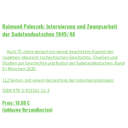
Raimund Paleczek: Internierung und Zwangsarbeit
der Sudetendeutschen 1945/46
Auch 75 Jahre danach ein wenig beachtetes Kapitel der
(sudeten-)deutsch-tschechischen Geschichte. (Quellen und
Studien zur Geschichte und Kultur der Sudetendeutschen, Band
9.) München 2020.
112 Seiten, mit einem Verzeichnis der Internierungslager.
ISBN 978-3-933161-12-3
Preis: 10,00 €
(inklusive Versandkosten)